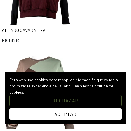
ALENDO GAVARNERA
68,00 €
Esta web usa cookies para recopilar información que ayuda a
optimizar la experiencia de usuario.
Lee nuestra política de
cookies.
RECHAZAR
ACEPTAR