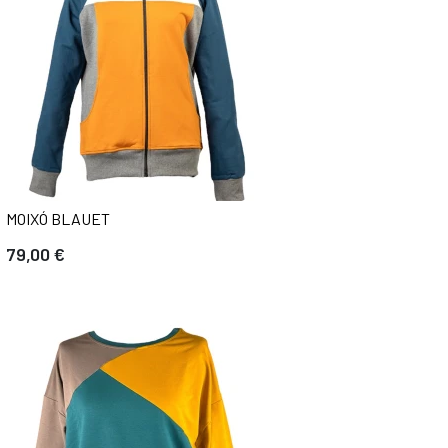
MOIXÓ BLAUET
79,00 €