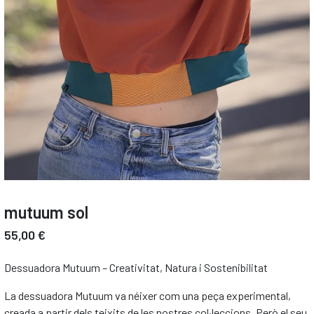
mutuum sol
55,00 €
Dessuadora Mutuum – Creativitat, Natura i Sostenibilitat
La dessuadora Mutuum va néixer com una peça experimental,
creada a partir dels teixits de les nostres col·leccions. Però el seu