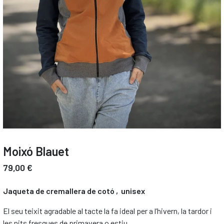
Moixó Blauet
79,00 €
Jaqueta de cremallera de cotó , unisex
El seu teixit agradable al tacte la fa ideal per a l’hivern, la tardor i
les nits fresques de primavera o estiu.