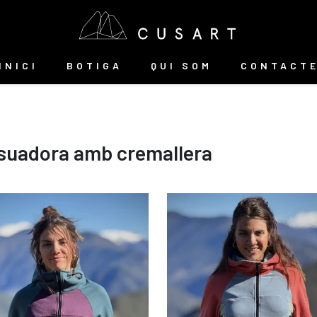
INICI
BOTIGA
QUI SOM
CONTACT
suadora amb cremallera