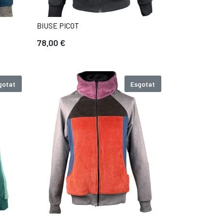
BIUSE PICOT
78,00 €
gotat
Esgotat