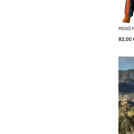
MOIXÓ 
82,00 