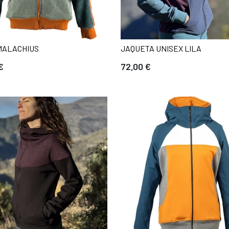
MALACHIUS
JAQUETA UNISEX LILA
€
72,00 €