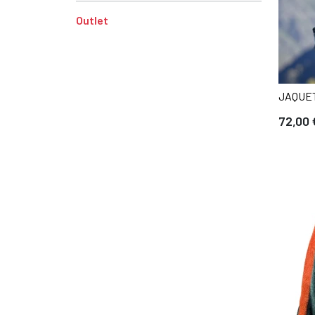
Outlet
JAQUET
72,00 