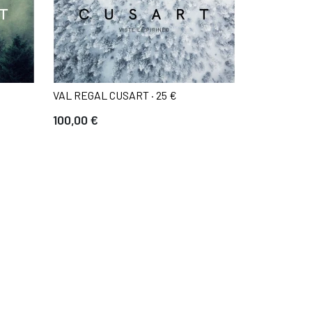
VAL REGAL CUSART · 25 €
100,00 €