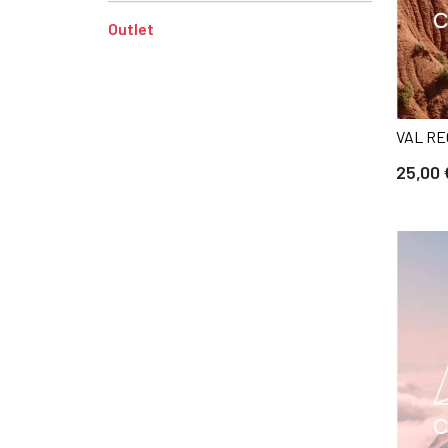
Outlet
VAL RE
25,00 