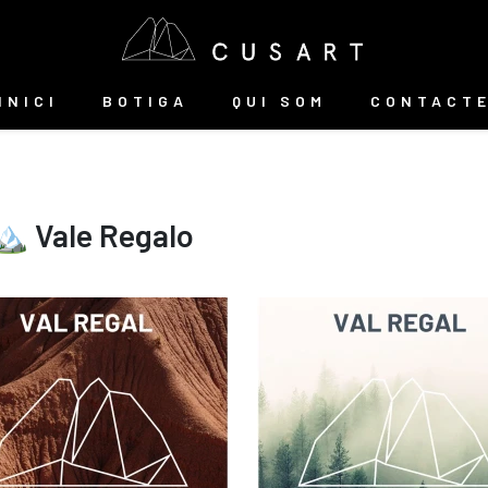
INICI
BOTIGA
QUI SOM
CONTACT
️ Vale Regalo