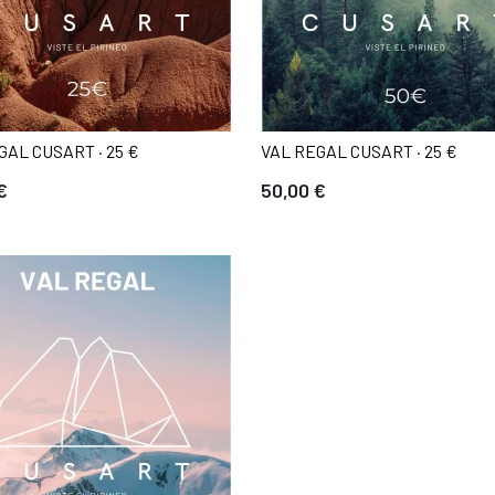
GAL CUSART · 25 €
VAL REGAL CUSART · 25 €
€
50,00 €