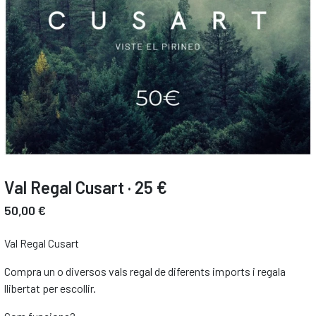
Val Regal Cusart · 25 €
50,00 €
Val Regal Cusart
Compra un o diversos vals regal de diferents imports i regala
llibertat per escollir.