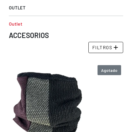
OUTLET
Outlet
ACCESORIOS
add
FILTROS
Agotado