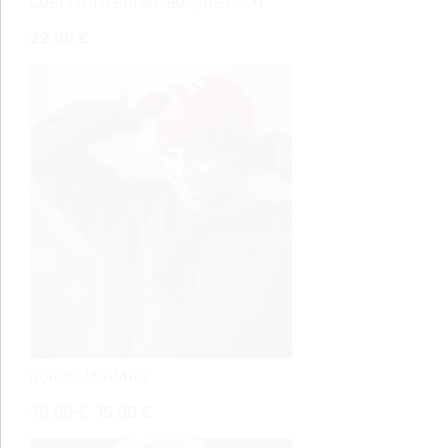
CUELLO INVERNAL BOSQUE ROJO
22,00 €
GORRO JAGUARD
30,00 €
15,00 €