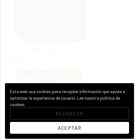
FUNDA DE LIBRO AZUL
22,00 €
Esta web usa cookies para recopilar información que ayuda a
optimizar la experiencia de usuario.
Lee nuestra política de
cookies.
RECHAZAR
ACEPTAR