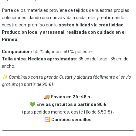
Parte de los materiales proviene de tejidos de nuestras propias
colecciones, dando una nueva vida a cada retal y reafirmando
nuestro compromiso con la
sostenibilidad
y la
creatividad
.
Producción local y artesanal, realizada con cuidado en el
Pirineo.
Composición:
50 % algodón · 50 % poliéster
Talla única.
Medidas aproximadas:
35 cm de largo · 35 cm de
ancho.
✨ Combínalo con tu prenda Cusart y alcanza fácilmente el envío
gratuito (a partir de 90 €).
🚚
Envíos en 24–48 h
·
💚
Envíos gratuitos
a partir de 90 €
(para pedidos menores, coste fijo de 6,50 €) ·
🔁
Cambios sencillos