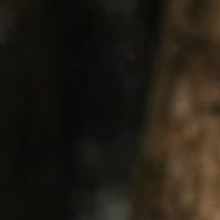
Ropa con alma, ropa que te identifica
VER ROPA DE MUJER