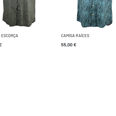
A ESCORÇA
CAMISA RAÍCES
€
55,00 €