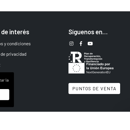
 de interés
Síguenos en…
s y condiciones
 de privacidad
t
ar la
PUNTOS DE VENTA