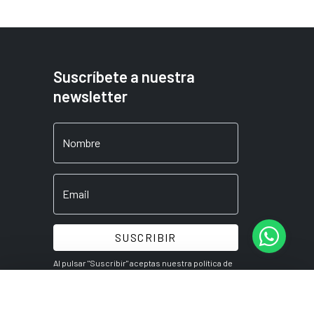
Suscríbete a nuestra
newsletter
Nombre
Email
SUSCRIBIR
Al pulsar "Suscribir" aceptas nuestra
política de
privacidad