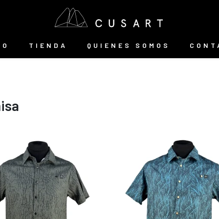
IO
TIENDA
QUIENES SOMOS
CONT
isa