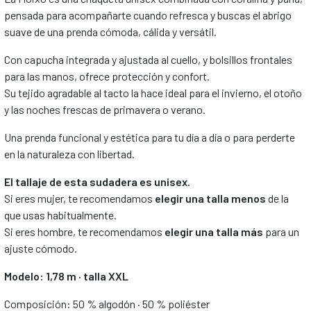
pensada para acompañarte cuando refresca y buscas el abrigo
suave de una prenda cómoda, cálida y versátil.
Con capucha integrada y ajustada al cuello, y bolsillos frontales
para las manos, ofrece protección y confort.
Su tejido agradable al tacto la hace ideal para el invierno, el otoño
y las noches frescas de primavera o verano.
Una prenda funcional y estética para tu día a día o para perderte
en la naturaleza con libertad.
El tallaje de esta sudadera es unisex.
Si eres mujer, te recomendamos
elegir una talla menos
de la
que usas habitualmente.
Si eres hombre, te recomendamos
elegir una talla más
para un
ajuste cómodo.
Modelo: 1,78 m · talla XXL
Composición: 50 % algodón · 50 % poliéster