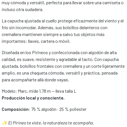
muy cómoda y versátil, perfecta para llevar sobre una camiseta o
incluso otra sudadera.
La capucha ajustada al cuello protege eficazmente del viento y el
frío sin incomodar. Además, sus bolsillos delanteros con
cremallera mantienen siempre a salvo tus objetos más
importantes: llaves, cartera o móvil.
Diseñada en los Pirineos y confeccionada con algodón de alta
calidad, es suave, resistente y agradable al tacto. Con capucha
ajustada, bolsillos frontales con cremallera y un corte ligeramente
amplio, es una chaqueta cómoda, versátil y práctica, pensada
para acompañarte allá donde vayas.
Modelo: Marc, mide 1,78 m — lleva talla L
Producción local y consciente.
Composición
: 75 % algodón · 25 % poliester
✨ El Pirineo te viste, la naturaleza te acompaña.