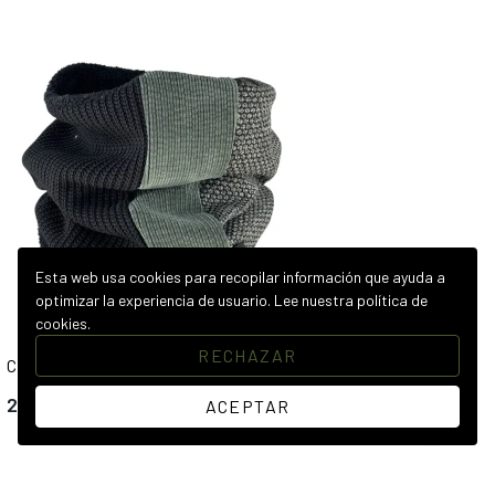
Esta web usa cookies para recopilar información que ayuda a
optimizar la experiencia de usuario.
Lee nuestra política de
cookies.
RECHAZAR
CUELLO HIVERNAL VERDE
22,00 €
ACEPTAR