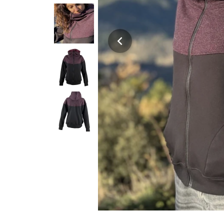
chevron_left
shop.previous_image