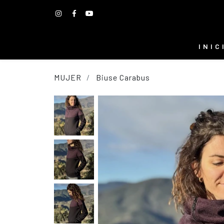
INIC
MUJER
Biuse Carabus