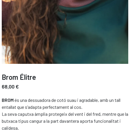
Brom Élitre
68,00 €
BROM
és una dessuadora de cotó suau i agradable, amb un tall
entallat que s’adapta perfectament al cos.
La seva caputxa àmplia protegeix del vent i del fred, mentre que la
butxaca tipus cangur a la part davantera aporta funcionalitat i
calidesa.