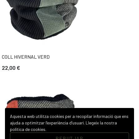
COLL HIVERNAL VERD
22,00 €
Aquesta web utilitza cookies per a recopilar informació que ens
ajuda a optimitzar l’experiència d’usuari.
Llegeix la nostra
política de cookies.
REBUTJAR